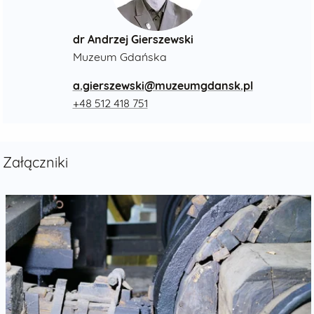
dr Andrzej Gierszewski
Muzeum Gdańska
a.gierszewski@muzeumgdansk.pl
+48 512 418 751
Załączniki