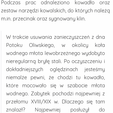
Podczas prac odnaleziono kowadło oraz
zestaw narzędzi kowalskich, do których należą
m.in. przecinak oraz sygnowany klin.
W trakcie usuwania zanieczyszczeń z dna
Potoku Oliwskiego, w okolicy koła
wodnego młota lewobrzeżnego wydobyto
nieregularną bryłę stali. Po oczyszczeniu i
dokładniejszych oględzinach jesteśmy
niemalże pewni, że chodzi tu kowadło,
które mocowało się w szabocie młota
wodnego. Zabytek pochodzi najpewniej z
przełomu XVIII/XIX w. Dlaczego się tam
znalazł? Najpewniej posłużył do