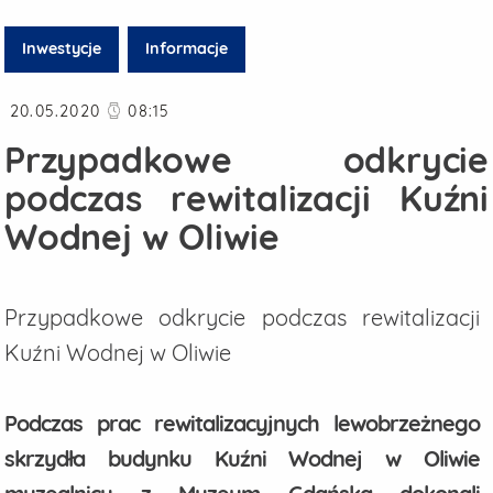
Inwestycje
Informacje
Data publikacji
20.05.2020
08:15
Przypadkowe odkrycie
podczas rewitalizacji Kuźni
Wodnej w Oliwie
Przypadkowe odkrycie podczas rewitalizacji
Kuźni Wodnej w Oliwie
Podczas prac rewitalizacyjnych lewobrzeżnego
skrzydła budynku Kuźni Wodnej w Oliwie