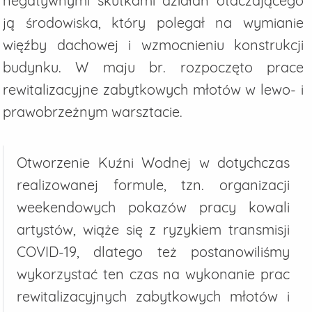
negatywnymi skutkami działań otaczającego
ją środowiska, który polegał na wymianie
więźby dachowej i wzmocnieniu konstrukcji
budynku. W maju br. rozpoczęto prace
rewitalizacyjne zabytkowych młotów w lewo- i
prawobrzeżnym warsztacie.
Otworzenie Kuźni Wodnej w dotychczas
realizowanej formule, tzn. organizacji
weekendowych pokazów pracy kowali
artystów, wiąże się z ryzykiem transmisji
COVID-19, dlatego też postanowiliśmy
wykorzystać ten czas na wykonanie prac
rewitalizacyjnych zabytkowych młotów i