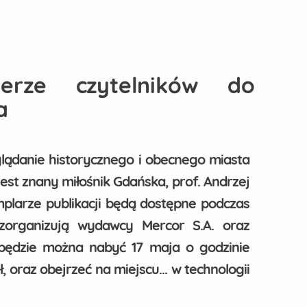
ierze czytelników do
a
oglądanie historycznego i obecnego miasta
st znany miłośnik Gdańska, prof. Andrzej
mplarze publikacji będą dostępne podczas
zorganizują wydawcy Mercor S.A. oraz
ędzie można nabyć 17 maja o godzinie
 oraz obejrzeć na miejscu... w technologii