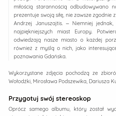
miłością starannością odbudowywano na
prezentuje swoją siłę, nie zawsze zgodnie 
Andrzej Januszajtis. – Niemniej jedna
najpiękniejszych miast Europy. Potwie
odwiedzają nasze miasto o każdej por
również z myślą o nich, jako interesując
poznawania Gdańska.
Wykorzystane zdjęcia pochodzą ze zbior
Wołodźki, Mirosława Podszewika, Dariusza K
Przygotuj swój stereoskop
Oprócz samego albumu, który został wyd