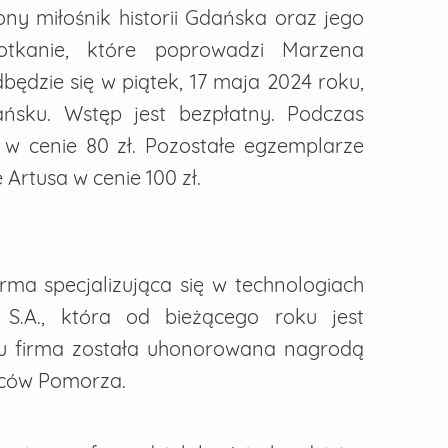
ny miłośnik historii Gdańska oraz jego
potkanie, które poprowadzi Marzena
będzie się w piątek, 17 maja 2024 roku,
ńsku. Wstęp jest bezpłatny. Podczas
 w cenie 80 zł. Pozostałe egzemplarze
Artusa w cenie 100 zł.
rma specjalizująca się w technologiach
 S.A., która od bieżącego roku jest
 firma została uhonorowana nagrodą
wców Pomorza.