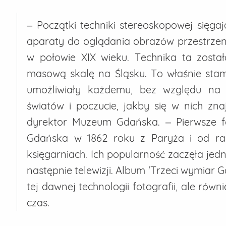
– Początki techniki stereoskopowej sięgaj
aparaty do oglądania obrazów przestrzen
w połowie XIX wieku. Technika ta zost
masową skalę na Śląsku. To właśnie stam
umożliwiały każdemu, bez względu na 
światów i poczucie, jakby się w nich z
dyrektor Muzeum Gdańska. – Pierwsze f
Gdańska w 1862 roku z Paryża i od raz
księgarniach. Ich popularność zaczęła jed
następnie telewizji. Album 'Trzeci wymiar 
tej dawnej technologii fotografii, ale rów
czas.