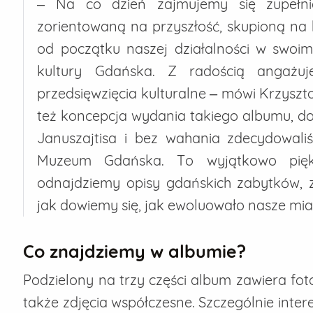
– Na co dzień zajmujemy się zupełnie 
zorientowaną na przyszłość, skupioną na
od początku naszej działalności w swoim
kultury Gdańska. Z radością angażu
przedsięwzięcia kulturalne – mówi Krzyszt
też koncepcja wydania takiego albumu, do
Januszajtisa i bez wahania zdecydowal
Muzeum Gdańska. To wyjątkowo piękn
odnajdziemy opisy gdańskich zabytków, 
jak dowiemy się, jak ewoluowało nasze mia
Co znajdziemy w albumie?
Podzielony na trzy części album zawiera foto
także zdjęcia współczesne. Szczególnie inter