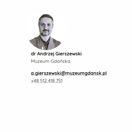
dr Andrzej Gierszewski
Muzeum Gdańska
a.gierszewski@muzeumgdansk.pl
+48 512 418 751