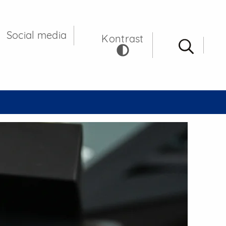
 Gdańsku
Social media
Kontrast
Wysz