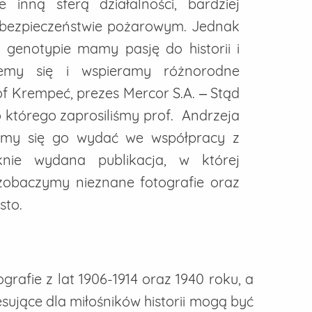
inną sferą działalności, bardziej
 bezpieczeństwie pożarowym. Jednak
 genotypie mamy pasję do historii i
jemy się i wspieramy różnorodne
of Krempeć, prezes Mercor S.A. – Stąd
 którego zaprosiliśmy prof. Andrzeja
iśmy się go wydać we współpracy z
ie wydana publikacja, w której
zobaczymy nieznane fotografie oraz
sto.
grafie z lat 1906-1914 oraz 1940 roku, a
esujące dla miłośników historii mogą być