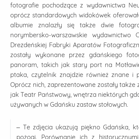
fotografie pochodzące z wydawnictwa Neue
oprócz standardowych widokówek oferowało
albumie znalazły się także dwie fotog
norymbersko-warszawskie wydawnictwo C
Drezdeńskiej Fabryki Aparatów Fotograficzn
zostały wykonane przez gdańskiego fotog
panoram, takich jak stary port na Motławie
ptaka, czytelnik znajdzie również znane i p
Oprócz nich, zaprezentowane zostały także 
jak Teatr Państwowy, wnętrza niektórych gd
używanych w Gdańsku zastaw stołowych.
– Te zdjęcia ukazują piękno Gdańska, kt
pożogi. Porównanie ich z historycznym