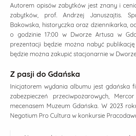
Autorem opisów zabytków jest znany i cenio
zabytków, prof. Andrzej Januszajtis. S
Bakowska, historyczka oraz dziennikarka, od
o godzinie 17:00 w Dworze Artusa w Gda
prezentacji będzie można nabyć publikację
będzie można zakupić stacjonarnie w Dworze 
Z pasji do Gdańska
Inicjatorem wydania albumu jest gdańska fi
zabezpieczeń przeciwpożarowych, Mercor
mecenasem Muzeum Gdańska. W 2023 roku
Negotium Pro Cultura w konkursie Pracoda