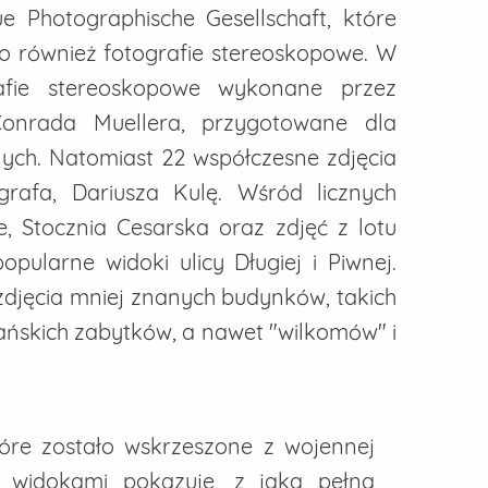
 Photographische Gesellschaft, które
 również fotografie stereoskopowe. W
rafie stereoskopowe wykonane przez
onrada Muellera, przygotowane dla
ych. Natomiast 22 współczesne zdjęcia
rafa, Dariusza Kulę. Wśród licznych
, Stocznia Cesarska oraz zdjęć z lotu
opularne widoki ulicy Długiej i Piwnej.
zdjęcia mniej znanych budynków, takich
ańskich zabytków, a nawet "wilkomów" i
óre zostało wskrzeszone z wojennej
i widokami pokazuje, z jaką pełną