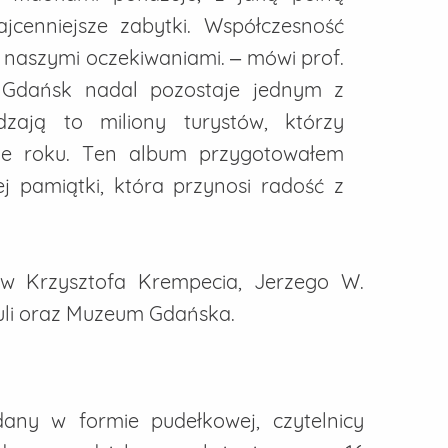
jcenniejsze zabytki. Współczesność
z naszymi oczekiwaniami. – mówi prof.
k, Gdańsk nadal pozostaje jednym z
rdzają to miliony turystów, którzy
ze roku. Ten album przygotowałem
ej pamiątki, która przynosi radość z
ów Krzysztofa Krempecia, Jerzego W.
uli oraz Muzeum Gdańska.
any w formie pudełkowej, czytelnicy