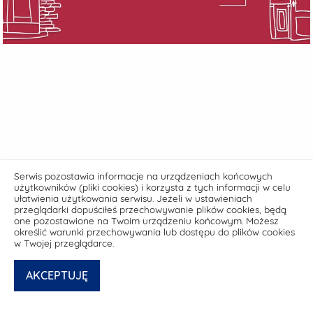
Serwis pozostawia informacje na urządzeniach końcowych
użytkowników (pliki cookies) i korzysta z tych informacji w celu
ułatwienia użytkowania serwisu. Jeżeli w ustawieniach
przeglądarki dopuściłeś przechowywanie plików cookies, będą
one pozostawione na Twoim urządzeniu końcowym. Możesz
określić warunki przechowywania lub dostępu do plików cookies
w Twojej przeglądarce.
Deklaracja dostępności media.muzeumgdansk.pl
AKCEPTUJĘ
© powered by
netPR.pl