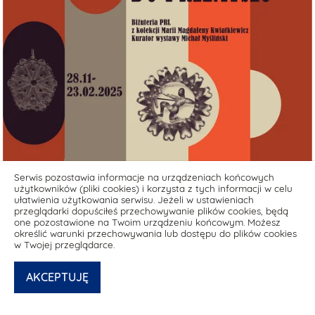
Serwis pozostawia informacje na urządzeniach końcowych
użytkowników (pliki cookies) i korzysta z tych informacji w celu
ułatwienia użytkowania serwisu. Jeżeli w ustawieniach
przeglądarki dopuściłeś przechowywanie plików cookies, będą
one pozostawione na Twoim urządzeniu końcowym. Możesz
określić warunki przechowywania lub dostępu do plików cookies
w Twojej przeglądarce.
AKCEPTUJĘ
Deklaracja dostępności media.muzeumgdansk.pl
© powered by
netPR.pl