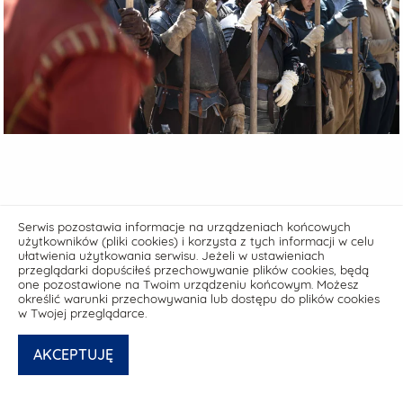
Serwis pozostawia informacje na urządzeniach końcowych
użytkowników (pliki cookies) i korzysta z tych informacji w celu
ułatwienia użytkowania serwisu. Jeżeli w ustawieniach
przeglądarki dopuściłeś przechowywanie plików cookies, będą
one pozostawione na Twoim urządzeniu końcowym. Możesz
określić warunki przechowywania lub dostępu do plików cookies
w Twojej przeglądarce.
Deklaracja dostępności media.muzeumgdansk.pl
AKCEPTUJĘ
© powered by
netPR.pl