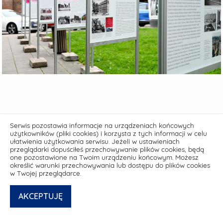
Serwis pozostawia informacje na urządzeniach końcowych
użytkowników (pliki cookies) i korzysta z tych informacji w celu
ułatwienia użytkowania serwisu. Jeżeli w ustawieniach
przeglądarki dopuściłeś przechowywanie plików cookies, będą
one pozostawione na Twoim urządzeniu końcowym. Możesz
określić warunki przechowywania lub dostępu do plików cookies
w Twojej przeglądarce.
Deklaracja dostępności media.muzeumgdansk.pl
AKCEPTUJĘ
© powered by
netPR.pl