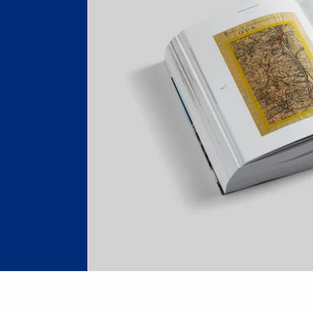
at MG (8)