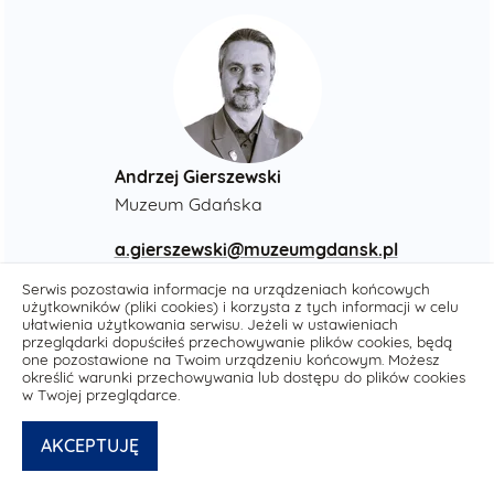
Andrzej Gierszewski
Muzeum Gdańska
a.gierszewski@muzeumgdansk.pl
+48 512 418 751
Serwis pozostawia informacje na urządzeniach końcowych
użytkowników (pliki cookies) i korzysta z tych informacji w celu
ułatwienia użytkowania serwisu. Jeżeli w ustawieniach
przeglądarki dopuściłeś przechowywanie plików cookies, będą
one pozostawione na Twoim urządzeniu końcowym. Możesz
określić warunki przechowywania lub dostępu do plików cookies
w Twojej przeglądarce.
AKCEPTUJĘ
Deklaracja dostępności media.muzeumgdansk.pl
© powered by
netPR.pl