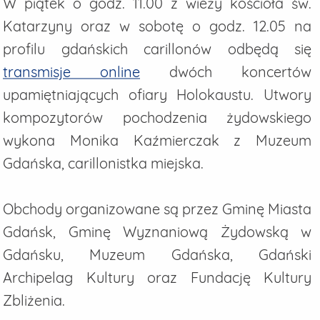
W piątek o godz. 11.00 z wieży kościoła św.
Katarzyny oraz w sobotę o godz. 12.05 na
profilu gdańskich carillonów odbędą się
transmisje online
dwóch koncertów
upamiętniających ofiary Holokaustu. Utwory
kompozytorów pochodzenia żydowskiego
wykona Monika Kaźmierczak z Muzeum
Gdańska, carillonistka miejska.
Obchody organizowane są przez Gminę Miasta
Gdańsk, Gminę Wyznaniową Żydowską w
Gdańsku, Muzeum Gdańska, Gdański
Archipelag Kultury oraz Fundację Kultury
Zbliżenia.