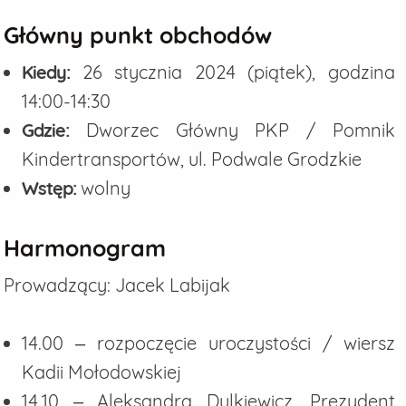
Główny punkt obchodów
Kiedy:
26 stycznia 2024 (piątek), godzina
14:00-14:30
Gdzie:
Dworzec Główny PKP / Pomnik
Kindertransportów, ul. Podwale Grodzkie
Wstęp:
wolny
Harmonogram
Prowadzący: Jacek Labijak
14.00 – rozpoczęcie uroczystości / wiersz
Kadii Mołodowskiej
14.10 – Aleksandra Dulkiewicz, Prezydent