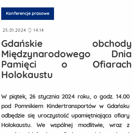
Konferencje prasowe
Data publikacji
25.01.2024
14:14
Gdańskie obchody
Międzynarodowego Dnia
Pamięci o Ofiarach
Holokaustu
W piątek, 26 stycznia 2024 roku, o godz. 14.00
pod Pomnikiem Kindertransportów w Gdańsku
odbędzie się uroczystość upamiętniająca ofiary
Holokaustu. We wspólnej modlitwie, wraz z