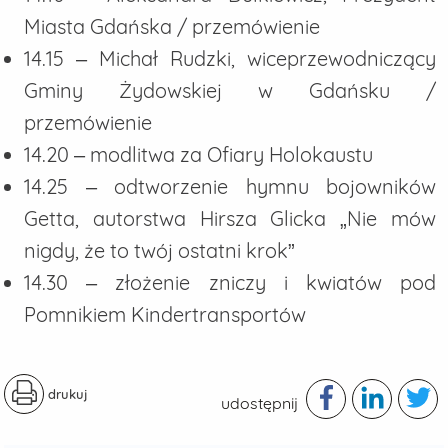
Miasta Gdańska / przemówienie
14.15 – Michał Rudzki, wiceprzewodniczący
Gminy Żydowskiej w Gdańsku /
przemówienie
14.20 – modlitwa za Ofiary Holokaustu
14.25 – odtworzenie hymnu bojowników
Getta, autorstwa Hirsza Glicka „Nie mów
nigdy, że to twój ostatni krok”
14.30 – złożenie zniczy i kwiatów pod
Pomnikiem Kindertransportów
drukuj
udostępnij