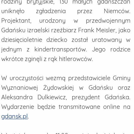
rodziny brytyjskie, 130 małych gdańszczan
uniknęło zgładzenia przez Niemców.
Projektant, urodzony w przedwojennym
Gdańsku izraelski rzeźbiarz Frank Meisler, jako
dziesięcioletnie dziecko został uratowany w
jednym z kindertransportów. Jego rodzice
wkrótce zginęli z rąk hitlerowców.
W uroczystości wezmą przedstawiciele Gminy
Wyznaniowej Żydowskiej w Gdańsku oraz
Aleksandra Dulkiewicz, prezydent Gdańska.
Wydarzenie będzie transmitowane online na
gdansk.pl
.