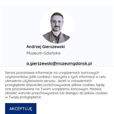
Andrzej Gierszewski
Muzeum Gdańska
a.gierszewski@muzeumgdansk.pl
+48 512 418 751
Serwis pozostawia informacje na urządzeniach końcowych
użytkowników (pliki cookies) i korzysta z tych informacji w celu
ułatwienia użytkowania serwisu. Jeżeli w ustawieniach
przeglądarki dopuściłeś przechowywanie plików cookies, będą
one pozostawione na Twoim urządzeniu końcowym. Możesz
określić warunki przechowywania lub dostępu do plików cookies
w Twojej przeglądarce.
AKCEPTUJĘ
Deklaracja dostępności media.muzeumgdansk.pl