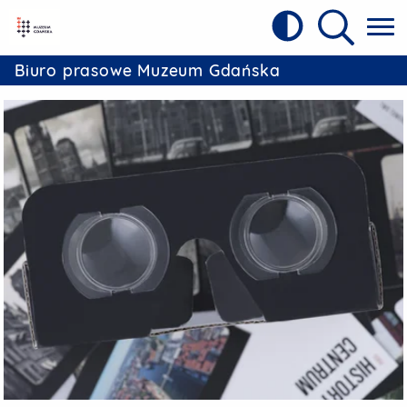
Kontrast
Referat Prasowy Urzędu Miejskiego w 
Wyszukiw
Biuro prasowe Muzeum Gdańska