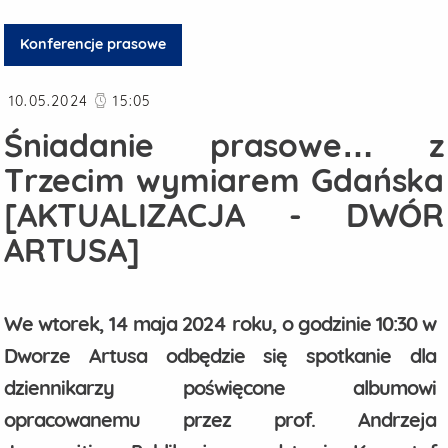
Konferencje prasowe
Data publikacji
10.05.2024
15:05
Śniadanie prasowe… z
Trzecim wymiarem Gdańska
[AKTUALIZACJA - DWÓR
ARTUSA]
We wtorek, 14 maja 2024 roku, o godzinie 10:30 w
Dworze Artusa odbędzie się spotkanie dla
dziennikarzy poświęcone albumowi
opracowanemu przez prof. Andrzeja