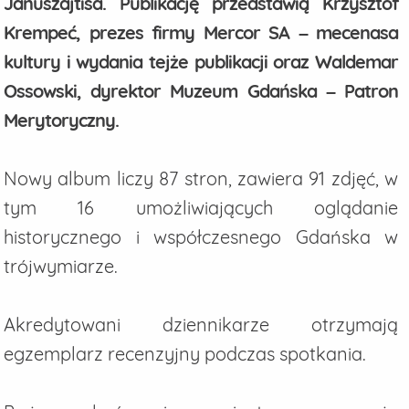
Januszajtisa. Publikację przedstawią Krzysztof
Krempeć, prezes firmy Mercor SA – mecenasa
kultury i wydania tejże publikacji oraz Waldemar
Ossowski, dyrektor Muzeum Gdańska – Patron
Merytoryczny.
Nowy album liczy 87 stron, zawiera 91 zdjęć, w
tym 16 umożliwiających oglądanie
historycznego i współczesnego Gdańska w
trójwymiarze.
Akredytowani dziennikarze otrzymają
egzemplarz recenzyjny podczas spotkania.