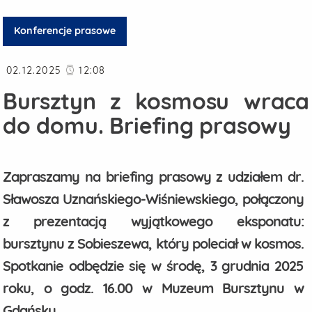
Konferencje prasowe
Data publikacji
02.12.2025
12:08
Bursztyn z kosmosu wraca
do domu. Briefing prasowy
Zapraszamy na briefing prasowy z udziałem dr.
Sławosza Uznańskiego-Wiśniewskiego, połączony
z prezentacją wyjątkowego eksponatu:
bursztynu z Sobieszewa, który poleciał w kosmos.
Spotkanie odbędzie się w środę, 3 grudnia 2025
roku, o godz. 16.00 w Muzeum Bursztynu w
Gdańsku.