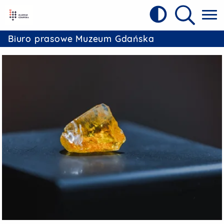
Kontrast
Referat Prasowy Urzędu Miejskiego w 
Wyszukiw
Biuro prasowe Muzeum Gdańska