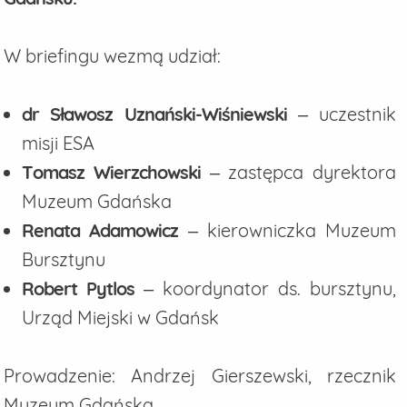
W briefingu wezmą udział:
dr Sławosz Uznański-Wiśniewski
– uczestnik
misji ESA
Tomasz Wierzchowski
– zastępca dyrektora
Muzeum Gdańska
Renata Adamowicz
– kierowniczka Muzeum
Bursztynu
Robert Pytlos
– koordynator ds. bursztynu,
Urząd Miejski w Gdańsk
Prowadzenie: Andrzej Gierszewski, rzecznik
Muzeum Gdańska