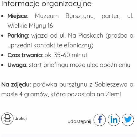
Informacje organizacyjne
Miejsce:
Muzeum Bursztynu, parter, ul.
Wielkie Młyny 16
Parking:
wjazd od ul. Na Piaskach (prośba o
uprzedni kontakt telefoniczny)
Czas trwania:
ok. 35-60 minut
Uwaga:
start briefingu może ulec opóźnieniu
Na zdjęciu:
połówka bursztynu z Sobieszewa o
masie 4 gramów, która pozostała na Ziemi.
drukuj
udostępnij