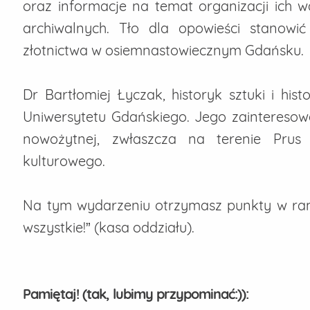
oraz informacje na temat organizacji ich 
archiwalnych. Tło dla opowieści stanow
złotnictwa w osiemnastowiecznym Gdańsku.
Dr Bartłomiej Łyczak, historyk sztuki i histo
Uniwersytetu Gdańskiego. Jego zainteresowa
nowożytnej, zwłaszcza na terenie Prus 
kulturowego.
Na tym wydarzeniu otrzymasz punkty w ram
wszystkie!” (kasa oddziału).
Pamiętaj! (tak, lubimy przypominać:)):