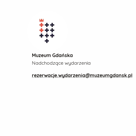
Muzeum Gdańska
Nadchodzące wydarzenia
rezerwacje.wydarzenia@muzeumgdansk.pl