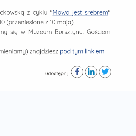
ckowską z cyklu "
Mowa jest srebrem
"
00 (przeniesione z 10 maja)
kamy się w Muzeum Bursztynu. Gościem
mieniamy) znajdziesz
pod tym linkiem
udostępnij