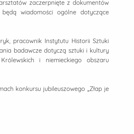
warsztatów zaczerpnięte z dokumentów
ić będą wiadomości ogólne dotyczące
ryk, pracownik Instytutu Historii Sztuki
nia badawcze dotyczą sztuki i kultury
Królewskich i niemieckiego obszaru
ach konkursu jubileuszowego „Złap je