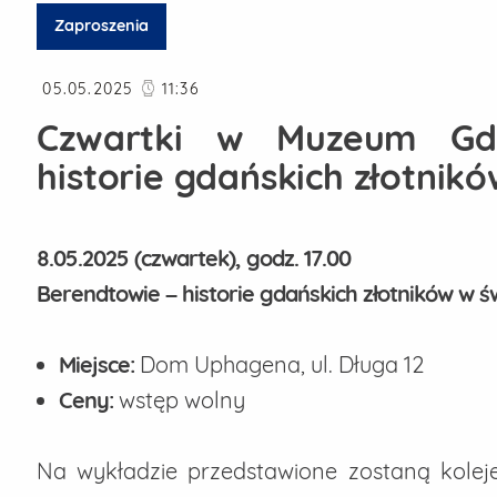
Zaproszenia
Data publikacji
05.05.2025
11:36
Czwartki w Muzeum Gda
historie gdańskich złotnik
8.05.2025 (czwartek), godz. 17.00
Berendtowie – historie gdańskich złotników w ś
Miejsce:
Dom Uphagena, ul. Długa 12
Ceny:
wstęp wolny
Na wykładzie przedstawione zostaną koleje