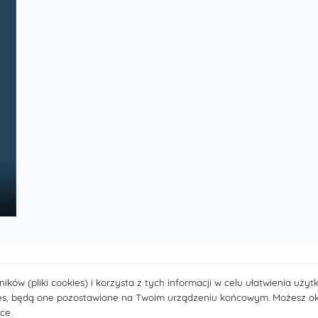
w (pliki cookies) i korzysta z tych informacji w celu ułatwienia użytk
ies, będą one pozostawione na Twoim urządzeniu końcowym. Możesz okr
ce.