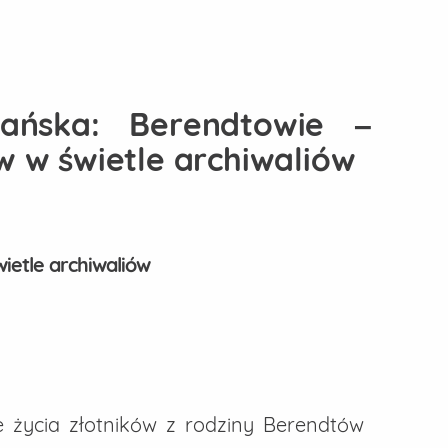
ńska: Berendtowie –
ów w świetle archiwaliów
wietle archiwaliów
 życia złotników z rodziny Berendtów