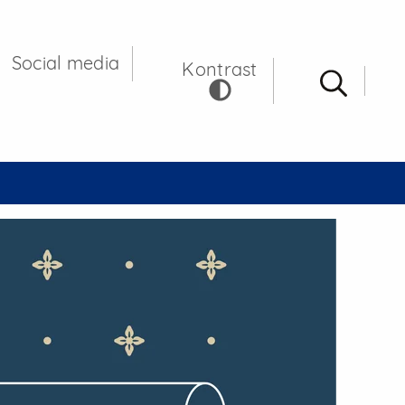
 Gdańsku
Social media
Kontrast
Wysz